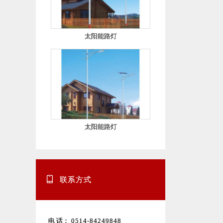
太阳能路灯
太阳能路灯
联系方式
电 话：
0514-84249848