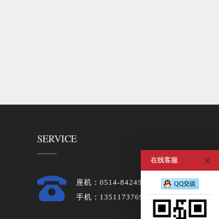
SERVICE
在线客服
座机：0514-84249848
手机：13511737696