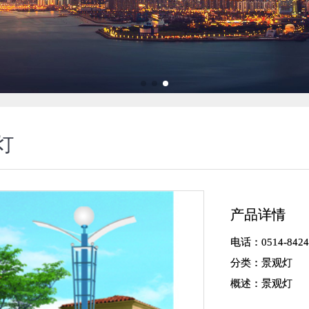
灯
产品详情
电话：0514-8424
分类：景观灯
概述：景观灯