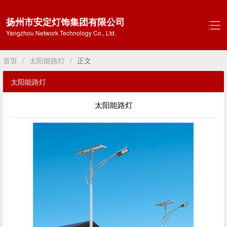
扬州市安定灯饰集团有限公司
Yangzhou Network Technology Co., Ltd.
首页
/
太阳能路灯
/
正文
网站首页
太阳能路灯
关于我们
太阳能路灯
产品中心
工程案例
新闻资讯
联系我们