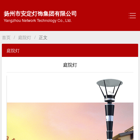
扬州市安定灯饰集团有限公司
Yangzhou Network Technology Co., Ltd.
首页
/
庭院灯
/
正文
网站首页
庭院灯
关于我们
庭院灯
产品中心
工程案例
新闻资讯
联系我们